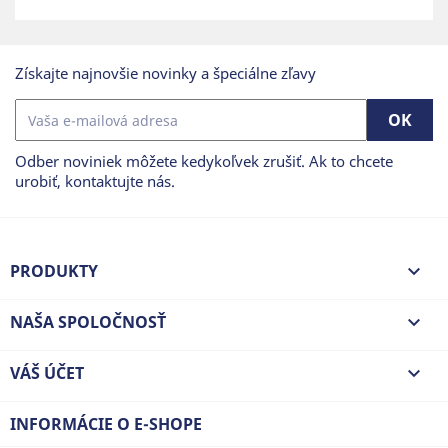
Získajte najnovšie novinky a špeciálne zľavy
Odber noviniek môžete kedykoľvek zrušiť. Ak to chcete
urobiť, kontaktujte nás.
PRODUKTY

NAŠA SPOLOČNOSŤ

VÁŠ ÚČET

INFORMÁCIE O E-SHOPE